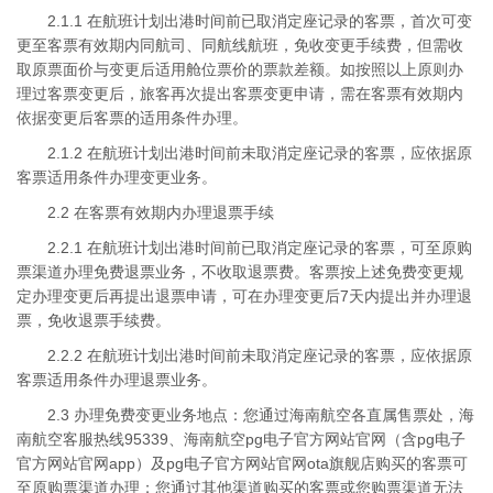
2.1.1 在航班计划出港时间前已取消定座记录的客票，首次可变
更至客票有效期内同航司、同航线航班，免收变更手续费，但需收
取原票面价与变更后适用舱位票价的票款差额。如按照以上原则办
理过客票变更后，旅客再次提出客票变更申请，需在客票有效期内
依据变更后客票的适用条件办理。
2.1.2 在航班计划出港时间前未取消定座记录的客票，应依据原
客票适用条件办理变更业务。
2.2 在客票有效期内办理退票手续
2.2.1 在航班计划出港时间前已取消定座记录的客票，可至原购
票渠道办理免费退票业务，不收取退票费。客票按上述免费变更规
定办理变更后再提出退票申请，可在办理变更后7天内提出并办理退
票，免收退票手续费。
2.2.2 在航班计划出港时间前未取消定座记录的客票，应依据原
客票适用条件办理退票业务。
2.3 办理免费变更业务地点：您通过海南航空各直属售票处，海
南航空客服热线95339、海南航空pg电子官方网站官网（含pg电子
官方网站官网app）及pg电子官方网站官网ota旗舰店购买的客票可
至原购票渠道办理；您通过其他渠道购买的客票或您购票渠道无法