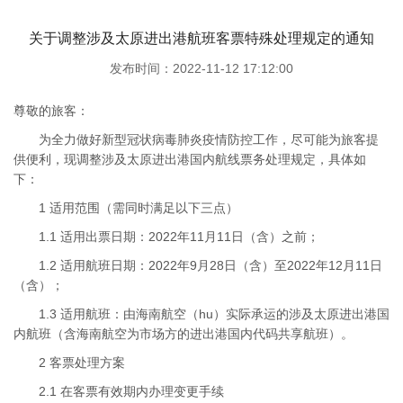
关于调整涉及太原进出港航班客票特殊处理规定的通知
发布时间：2022-11-12 17:12:00
尊敬的旅客：
为全力做好新型冠状病毒肺炎疫情防控工作，尽可能为旅客提
供便利，现调整涉及太原进出港国内航线票务处理规定，具体如
下：
1 适用范围（需同时满足以下三点）
1.1 适用出票日期：2022年11月11日（含）之前；
1.2 适用航班日期：2022年9月28日（含）至2022年12月11日
（含）；
1.3 适用航班：由海南航空（hu）实际承运的涉及太原进出港国
内航班（含海南航空为市场方的进出港国内代码共享航班）。
2 客票处理方案
2.1 在客票有效期内办理变更手续