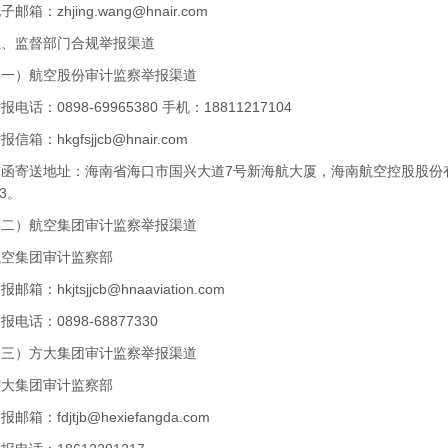
邮箱：
zhjing.wang@hnair.com
监督部门合规举报渠道
）航空股份审计监察举报渠道
：0898-69965380 手机：18811217104
信箱：
hkgfsjjcb@hnair.com
寄送地址：海南省海口市国兴大道7号新海航大厦，海南航空控股股份
03。
）航空集团审计监察举报渠道
集团审计监察部
邮箱：
hkjtsjjcb@hnaaviation.com
话：0898-68877330
）方大集团审计监察举报渠道
集团审计监察部
邮箱：
fdjtjb@hexiefangda.com