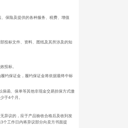
、保险及提供的各种服务、税费、增值
部投标文件、资料、图纸及其所涉及的知
无效投标。
履约保证金，履约保证金将依据最终中标
以保函、保单等其他非现金交易担保方式缴
少于4个月。
无异议的，应于产品验收合格后及收到发
后3个工作日内将异议部分向卖方书面提