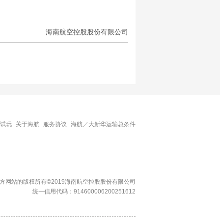
海南航空控股股份有限公司
子试玩
关于海航
服务协议
海航／大新华运输总条件
官方网站的版权所有©2019海南航空控股股份有限公司
统一信用代码：914600006200251612