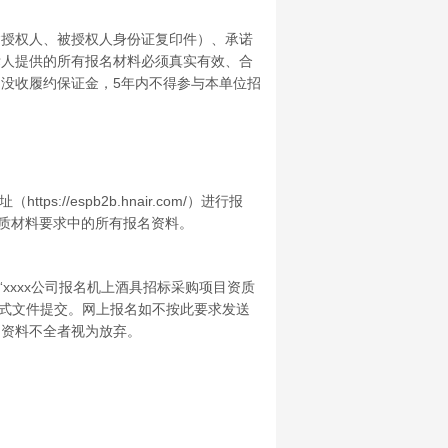
授权人、被授权人身份证复印件）、承诺
标人提供的所有报名材料必须真实有效、合
没收履约保证金，5年内不得参与本单位招
//espb2b.hnair.com/）进行报
资质材料要求中的所有报名资料。
xxxx公司报名机上酒具招标采购项目资质
格式文件提交。网上报名如不按此要求发送
名资料不全者视为放弃。