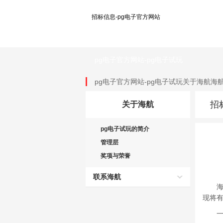
招标信息-pg电子官方网站
pg电子官方网站-pg电子试玩
pg电子官方网站-pg电子试玩
关于海航
海
招
关于海航
pg电子试玩的简介
管理层
奖项与荣誉
联系海航
海南
现将
一、