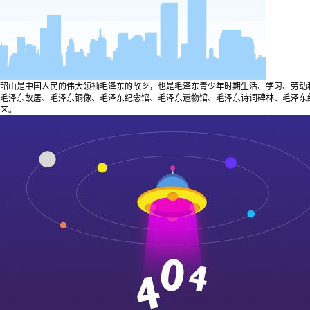
韶山是中国人民的伟大领袖毛泽东的故乡，也是毛泽东青少年时期生活、学习、劳动
毛泽东故居、毛泽东铜像、毛泽东纪念馆、毛泽东遗物馆、毛泽东诗词碑林、毛泽东
区。