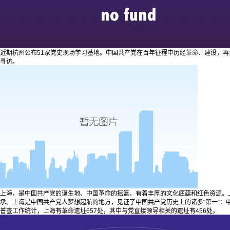
近期杭州公布51家党史现场学习基地。中国共产党在百年征程中历经革命、建设，再
寻访。
上海，是中国共产党的诞生地、中国革命的摇篮，有着丰厚的文化底蕴和红色资源。
承。上海是中国共产党人梦想起航的地方，见证了中国共产党历史上的诸多“第一”
普查工作统计，上海有革命遗址657处，其中与党直接领导相关的遗址有456处。