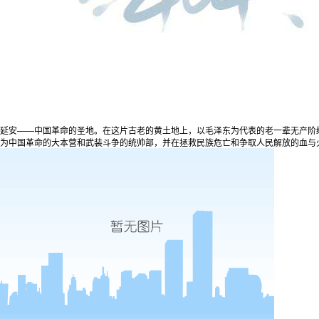
延安——中国革命的圣地。在这片古老的黄土地上，以毛泽东为代表的老一辈无产阶
为中国革命的大本营和武装斗争的统帅部，并在拯救民族危亡和争取人民解放的血与