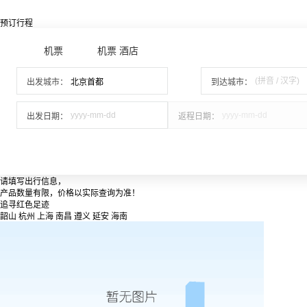
预订行程
机票
机票 酒店
出发城市：
到达城市：
出发日期：
返程日期：
请填写出行信息，
产品数量有限，价格以实际查询为准！
追寻红色足迹
韶山
杭州
上海
南昌
遵义
延安
海南